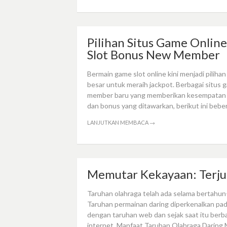
Pilihan Situs Game Onlin
Slot Bonus New Member
Bermain game slot online kini menjadi pilih
besar untuk meraih jackpot. Berbagai situ
member baru yang memberikan kesempatan l
dan bonus yang ditawarkan, berikut ini beb
LANJUTKAN MEMBACA
→
Memutar Kekayaan: Terju
Taruhan olahraga telah ada selama bertahun-t
Taruhan permainan daring diperkenalkan pada
dengan taruhan web dan sejak saat itu ber
internet. Manfaat Taruhan Olahraga Daring 