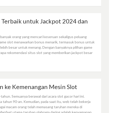
e Terbaik untuk Jackpot 2024 dan
an banyak orang yang mencari keseruan sekaligus peluang
s game slot menawarkan bonus menarik, termasuk bonus untuk
ebih besar untuk menang. Dengan banyaknya pilihan game
erapa rekomendasi situs slot yang memberikan jackpot besar
n ke Kemenangan Mesin Slot
ahun. Semuanya berawal dari acara slot gacor hari ini.
 tahun 90-an. Kemudian, pada saat itu, web telah bekerja
bagai macam orang telah memasang taruhan mereka di
Manfaat utama taruhan olahraga daring adalah kenyamanan.