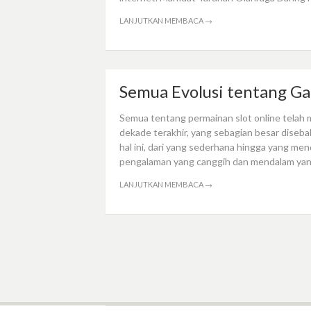
LANJUTKAN MEMBACA
→
Semua Evolusi tentang Ga
Semua tentang permainan slot online telah 
dekade terakhir, yang sebagian besar diseb
hal ini, dari yang sederhana hingga yang me
pengalaman yang canggih dan mendalam yan
LANJUTKAN MEMBACA
→