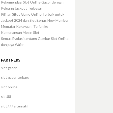
Rekomendasi Slot Online Gacor dengan
Peluang Jackpot Terbesar
Pilihan Situs Game Online Terbaik untuk
Jackpot 2024 dan Slot Bonus New Member
Memutar Kekayaan: Terjun ke
Kemenangan Mesin Slot
Semua Evolusi tentang Gambar Slot Online
dan juga Wajar
PARTNERS
slot gacor
slot gacor terbaru
slot online
slot88
slot777 alternatif